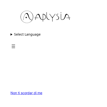
Vai
al
contenuto
Select Language
Non ti scordar di me