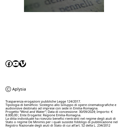
Facebook
YouTube
Vimeo
Ⓒ Aplysia
Trasparenza erogazioni pubbliche Legge 124/2017.
Tipologia di beneficio: Sostegno allo sviluppo di opere cinematografiche e
audiovisive destinato ad imprese con sede in Emilia-Romagna.
Progetto “Wind and Water”; Data di concessione: 30/09/2024; Importo: €
8.000,00 ; Ente Erogante: Regione Emilia-Romagna.
La ditta individuale ha ricevuto benefici rientranti nel regime degli aiuti di
Stato o regime De Minimis per i quali sussiste l’obbligo di pubblicazione nel
Registro Nazionale degli aiuti di Stato di cui all’art. 52 della L. 234/2012