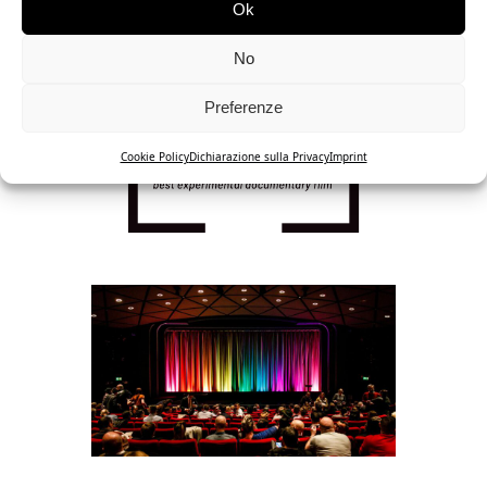
Ok
No
Preferenze
Cookie Policy
Dichiarazione sulla Privacy
Imprint