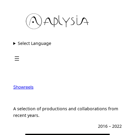
Skip
to
content
Select Language
Showreels
A selection of productions and collaborations from
recent years.
2016 – 2022